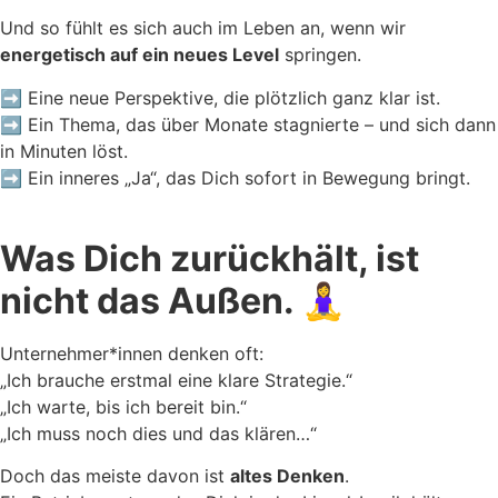
Und so fühlt es sich auch im Leben an, wenn wir
energetisch auf ein neues Level
springen.
➡️ Eine neue Perspektive, die plötzlich ganz klar ist.
➡️ Ein Thema, das über Monate stagnierte – und sich dann
in Minuten löst.
➡️ Ein inneres „Ja“, das Dich sofort in Bewegung bringt.
Was Dich zurückhält, ist
nicht das Außen. 🧘‍♀️
Unternehmer*innen denken oft:
„Ich brauche erstmal eine klare Strategie.“
„Ich warte, bis ich bereit bin.“
„Ich muss noch dies und das klären…“
Doch das meiste davon ist
altes Denken
.