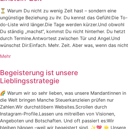
⏳ Warum Du nicht zu wenig Zeit hast – sondern eine
ungünstige Beziehung zu ihr. Du kennst das Gefühl:Die To-
do-Liste wird länger.Die Tage werden kürzer.Und obwohl
Du ständig „machst“, kommst Du nicht hinterher. Du hetzt
durch Termine.Antwortest zwischen Tür und Angel.Und
wünschst Dir:Einfach. Mehr. Zeit. Aber was, wenn das nicht
Mehr
Begeisterung ist unsere
Lieblingsstrategie
🌈 Warum wir so sehr lieben, was unsere Mandantinnen in
die Welt bringen Manche Steuerkanzleien prüfen nur
Zahlen.Wir durchstöbern Websites.Scrollen durch
Instagram-Profile.Lassen uns mitreißen von Visionen,
Angeboten und Botschaften. Und oft passiert es:Wir
bleiben hängen –weil wir begeistert sind. ✨💖 🌟 Unsere