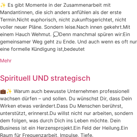
✨ Es gibt Momente in der Zusammenarbeit mit
Mandantinnen, die sich anders anfühlen als der erste
Termin.Nicht euphorisch, nicht zukunftsgerichtet, nicht
voller neuer Pläne. Sondern leise.Nach innen gekehrt.Mit
einem Hauch Wehmut. 💭Denn manchmal spüren wir:Ein
gemeinsamer Weg geht zu Ende. Und auch wenn es oft nur
eine formelle Kündigung ist,bedeutet
Mehr
Spirituell UND strategisch
💼✨ Warum auch bewusste Unternehmen professionell
wachsen dürfen – und sollen. Du wünschst Dir, dass Dein
Wirken etwas verändert.Dass Du Menschen berührst,
unterstützt, erinnerst.Du willst nicht nur arbeiten, sondern
dem folgen, was durch Dich ins Leben möchte. Dein
Business ist ein Herzensprojekt.Ein Feld der Heilung.Ein
Raum für Frequenzarbeit, Impulse, Tiefe.