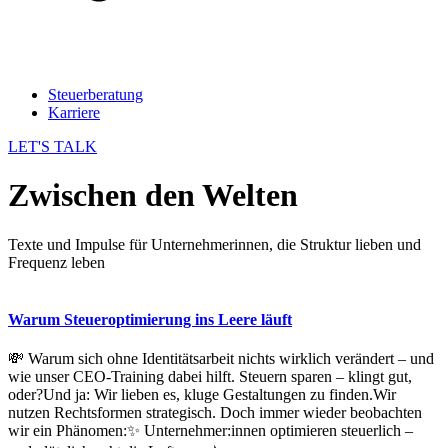
Steuerberatung
Karriere
LET'S TALK
Zwischen den Welten
Texte und Impulse für Unternehmerinnen, die Struktur lieben und
Frequenz leben
Warum Steueroptimierung ins Leere läuft
💸 Warum sich ohne Identitätsarbeit nichts wirklich verändert – und
wie unser CEO-Training dabei hilft. Steuern sparen – klingt gut,
oder?Und ja: Wir lieben es, kluge Gestaltungen zu finden.Wir
nutzen Rechtsformen strategisch. Doch immer wieder beobachten
wir ein Phänomen:✨ Unternehmer:innen optimieren steuerlich –