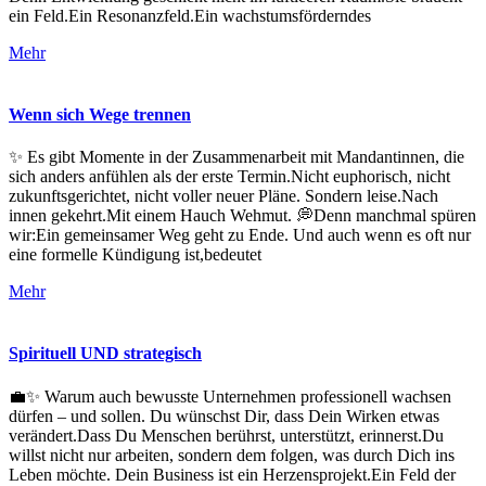
ein Feld.Ein Resonanzfeld.Ein wachstumsförderndes
Mehr
Wenn sich Wege trennen
✨ Es gibt Momente in der Zusammenarbeit mit Mandantinnen, die
sich anders anfühlen als der erste Termin.Nicht euphorisch, nicht
zukunftsgerichtet, nicht voller neuer Pläne. Sondern leise.Nach
innen gekehrt.Mit einem Hauch Wehmut. 💭Denn manchmal spüren
wir:Ein gemeinsamer Weg geht zu Ende. Und auch wenn es oft nur
eine formelle Kündigung ist,bedeutet
Mehr
Spirituell UND strategisch
💼✨ Warum auch bewusste Unternehmen professionell wachsen
dürfen – und sollen. Du wünschst Dir, dass Dein Wirken etwas
verändert.Dass Du Menschen berührst, unterstützt, erinnerst.Du
willst nicht nur arbeiten, sondern dem folgen, was durch Dich ins
Leben möchte. Dein Business ist ein Herzensprojekt.Ein Feld der