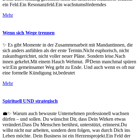
ein Feld.Ein Resonanzfeld.Ein wachstumsförderndes
Mehr
Wenn sich Wege trennen
✨ Es gibt Momente in der Zusammenarbeit mit Mandantinnen, die
sich anders anfühlen als der erste Termin.Nicht euphorisch, nicht
zukunftsgerichtet, nicht voller neuer Pläne. Sondern leise.Nach
innen gekehrt.Mit einem Hauch Wehmut. 💭Denn manchmal spüren
wir:Ein gemeinsamer Weg geht zu Ende. Und auch wenn es oft nur
eine formelle Kündigung ist,bedeutet
Mehr
Spirituell UND strategisch
💼✨ Warum auch bewusste Unternehmen professionell wachsen
dürfen – und sollen. Du wünschst Dir, dass Dein Wirken etwas
verändert.Dass Du Menschen berührst, unterstützt, erinnerst.Du
willst nicht nur arbeiten, sondern dem folgen, was durch Dich ins
Leben möchte. Dein Business ist ein Herzensprojekt.Ein Feld der