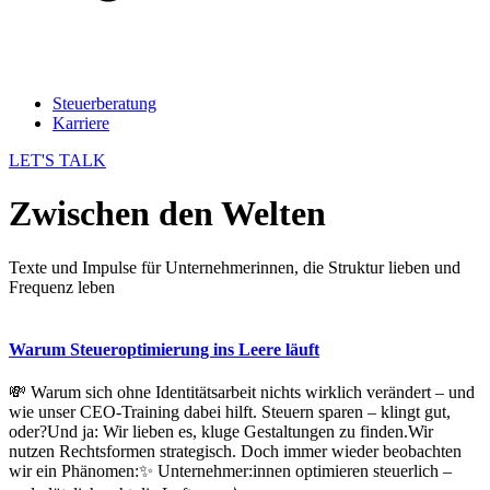
Steuerberatung
Karriere
LET'S TALK
Zwischen den Welten
Texte und Impulse für Unternehmerinnen, die Struktur lieben und
Frequenz leben
Warum Steueroptimierung ins Leere läuft
💸 Warum sich ohne Identitätsarbeit nichts wirklich verändert – und
wie unser CEO-Training dabei hilft. Steuern sparen – klingt gut,
oder?Und ja: Wir lieben es, kluge Gestaltungen zu finden.Wir
nutzen Rechtsformen strategisch. Doch immer wieder beobachten
wir ein Phänomen:✨ Unternehmer:innen optimieren steuerlich –